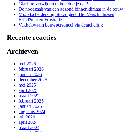
Glaslijm verwijderen: hoe doe je dat?
De noodzaak van een gezond binnenklimaat in de bouw
Voorafscheiders bij Stofzuigers: Het Verschil tussen
Efficiëntie en Frustratie
Vakbekwaam bouwpersoneel via detachering
Recente reacties
Archieven
mei 2026
februari 2026
januari 2026
december 2025
mei 2025
april 2025
maart 2025
februari 2025
januari 2025
augustus 2024
juli 2024
april 2024
maart 2024