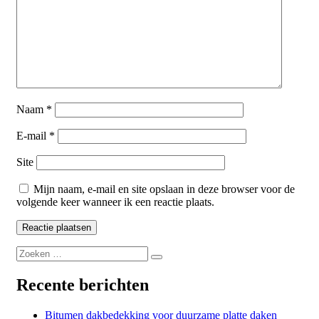
Naam
*
E-mail
*
Site
Mijn naam, e-mail en site opslaan in deze browser voor de
volgende keer wanneer ik een reactie plaats.
Zoeken
Zoeken
naar:
Recente berichten
Bitumen dakbedekking voor duurzame platte daken