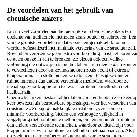
De voordelen van het gebruik van
chemische ankers
Er zijn veel voordelen aan het gebruik van chemische ankers ten
opzichte van traditionele methoden zoals bouten en schroeven. Een
van de grootste voordelen is dat ze snel en gemakkelijk kunnen
worden geïnstalleerd met minimale verstoring van de structuur zelf.
Bovendien vereisen ze geen extra voorbereiding naast het boren va
de gaten om ze in aan te brengen. Ze bieden ook een veilige
verbinding die ontworpen is om tientallen jaren mee te gaan zonder
te verslechteren door omgevingsfactoren zoals vocht of extreme
temperaturen. Ten slotte bieden ze extra steun terwijl ze minder
ruimte innemen dan andere versterking methoden, waardoor ze
ideaal zijn voor krappe ruimtes waar traditionele methoden niet
haalbaar zijn.
Chemische ankers bestaan al tientallen jaren en hebben zich keer o
keer bewezen als betrouwbare oplossingen voor het versterken van
constructies. Ze zijn gemakkelijk te installeren, vereisen een
minimale voorbereiding, bieden een verhoogde veiligheid in
vergelijking met traditionele methoden, en nemen minder ruimte in
dan andere versterkende technieken, waardoor ze ideaal zijn voor
krappe ruimtes waar traditionele methoden niet haalbaar zijn. Als je
op zoek bent naar een betrouwbare manier om je structuur te