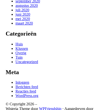
september 2020
augustus 2020
juli 2020
juni 2020
mei 2020
maart 2020
Categorieën
Huis
Klussen
Overig
Tuin
Uncategorized
Meta
Inloggen
Berichten feed
Reacties feed
WordPress.org
© Copyright 2026 –
Wisteria Theme door
WPFriendship
⋅
Aangedreven door